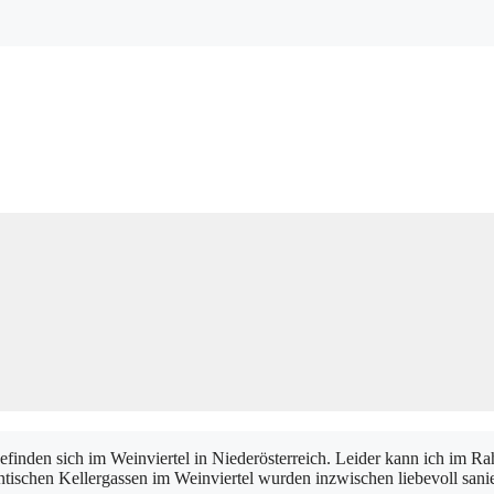
efinden sich im Weinviertel in Niederösterreich. Leider kann ich im Ra
tischen Kellergassen im Weinviertel wurden inzwischen liebevoll saniert