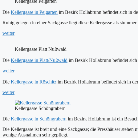
Kellergasse Peigarten
Die
Kellergasse in Peigarten
im Bezirk Hollabrunn befindet sich in 
Ruhig gelegen in einer Sackgasse liegt diese Kellergasse als stummer 
weiter
Kellergasse Platt Nußwald
Die
Kellergasse in Platt/Nußwald
im Bezirk Hollabrunn befindet sich
weiter
Die
Kellergasse in Röschitz
im Bezirk Hollabrunn befindet sich in d
weiter
Kellergasse Schöngrabern
Die
Kellergasse in Schöngrabern
im Bezirk Hollabrunn ist ein Besuch 
Die Kellergasse ist breit und eine Sackgasse; die Presshäuser stehen n
wenige Ausnahmen sehr gepflegt.