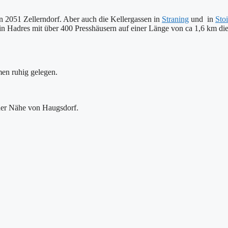
in 2051 Zellerndorf. Aber auch die Kellergassen in
Straning
und in
Sto
 in Hadres mit über 400 Presshäusern auf einer Länge von ca 1,6 km die
en ruhig gelegen.
.
 der Nähe von Haugsdorf
!