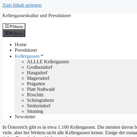
Zum Inhalt springen
Kellergassenkultur und Presshäuser
Menü
Menü
Home
Presshäuser
Kellergassen
ALLLE Kellergassen
Großnondorf
Haugsdorf
Magersdorf
Peigarten
Platt Nußwald
Röschitz
Schöngrabern
Stoitzendorf
Straning
Newsletter
In Österreich gibt es in etwa 1.100 Kellergassen. Die meisten davon b
viele, aber bei Weitem nicht alle Kellergassen kenne. Einige der roman