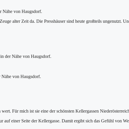
.
der Nähe von Haugsdorf
Zeuge alter Zeit da. Die Presshäuser sind heute großteils ungenutzt. U
.
 in der Nähe von Haugsdorf
.
er Nähe von Haugsdorf
wert. Für mich ist sie eine der schönsten Kellergassen Niederösterreic
ur auf einer Seite der Kellergasse. Damit ergibt sich das Gefühl von We